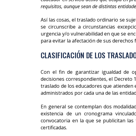
requisitos, aunque sean de distintas entidades
Así las cosas, el traslado ordinario se su
se circunscribe a circunstancias excepci
urgencia y/o vulnerabilidad en que se en
para evitar la afectación de sus derechos
CLASIFICACIÓN DE LOS TRASLAD
Con el fin de garantizar igualdad de o
decisiones correspondientes, el Decreto 10
traslado de los educadores que atienden el
administrados por cada una de las entidade
En general se contemplan dos modalidade
existencia de un cronograma vinculado
convocatoria en la que se publicitan las 
certificadas.