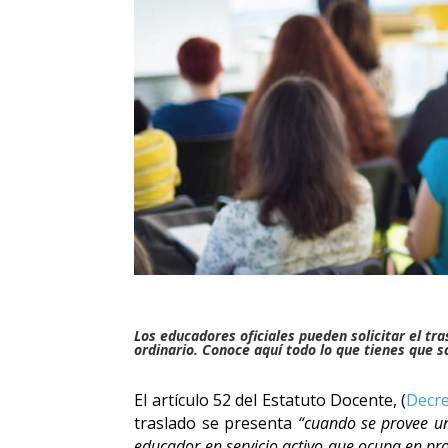
Los educadores oficiales pueden solicitar el tr
ordinario. Conoce aquí todo lo que tienes que 
El artículo 52 del Estatuto Docente, (
Decre
traslado se presenta
“cuando se provee un
educador en servicio activo que ocupa en pro