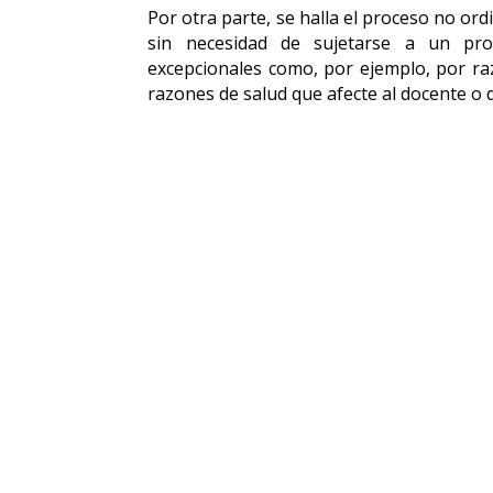
Por otra parte, se halla el proceso no ord
sin necesidad de sujetarse a un proc
excepcionales como, por ejemplo, por raz
razones de salud que afecte al docente o d