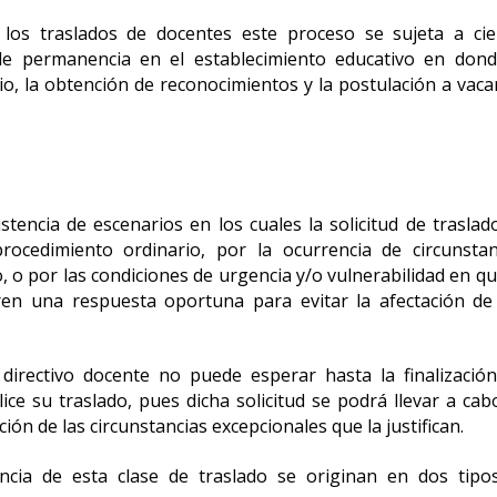
 los traslados de docentes este proceso se sujeta a cie
e permanencia en el establecimiento educativo en dond
io, la obtención de reconocimientos y la postulación a vaca
stencia de escenarios en los cuales la solicitud de traslad
rocedimiento ordinario, por la ocurrencia de circunstan
o, o por las condiciones de urgencia y/o vulnerabilidad en q
eren una respuesta oportuna para evitar la afectación de
irectivo docente no puede esperar hasta la finalización
ice su traslado, pues dicha solicitud se podrá llevar a cab
ión de las circunstancias excepcionales que la justifican.
ncia de esta clase de traslado se originan en dos tipo