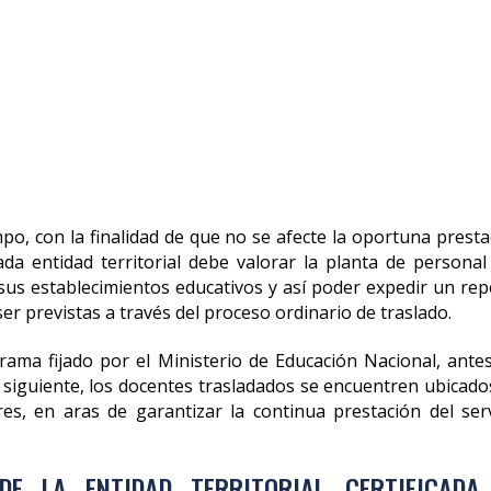
mpo, con la finalidad de que no se afecte la oportuna presta
cada entidad territorial debe valorar la planta de personal
sus establecimientos educativos y así poder expedir un rep
er previstas a través del proceso ordinario de traslado.
rama fijado por el Ministerio de Educación Nacional, antes
ño siguiente, los docentes trasladados se encuentren ubicado
es, en aras de garantizar la continua prestación del serv
E LA ENTIDAD TERRITORIAL CERTIFICADA