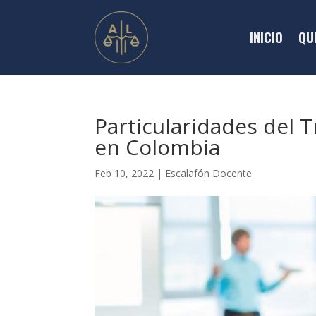
INICIO
QU
Particularidades del 
en Colombia
Feb 10, 2022
|
Escalafón Docente