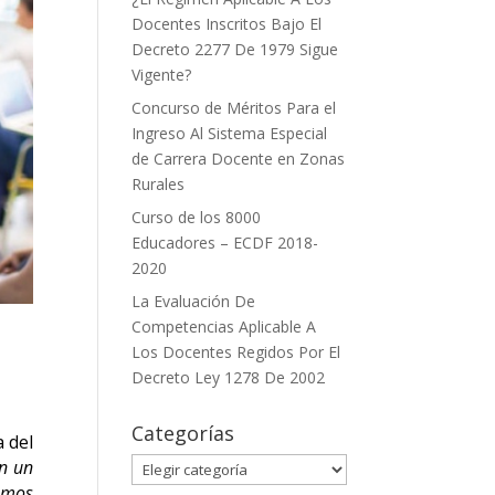
Docentes Inscritos Bajo El
Decreto 2277 De 1979 Sigue
Vigente?
Concurso de Méritos Para el
Ingreso Al Sistema Especial
de Carrera Docente en Zonas
Rurales
Curso de los 8000
Educadores – ECDF 2018-
2020
La Evaluación De
Competencias Aplicable A
Los Docentes Regidos Por El
Decreto Ley 1278 De 2002
Categorías
a del
on un
Categorías
ismos