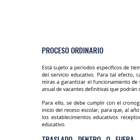
PROCESO ORDINARIO
Está sujeto a periodos específicos de tie
del servicio educativo. Para tal efecto, 
miras a garantizar el funcionamiento de 
anual de vacantes definitivas que podrán s
Para ello, se debe cumplir con el cronog
inicio del receso escolar, para que, al a
los establecimientos educativos receptor
educativo.
TRASLADO DENTRO O FUERA D