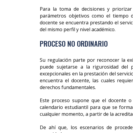
Para la toma de decisiones y priorizar
parámetros objetivos como el tiempo d
docente se encuentra prestando el servic
del mismo perfil y nivel académico.
PROCESO NO ORDINARIO
Su regulación parte por reconocer la exi
puede sujetarse a la rigurosidad del p
excepcionales en la prestación del servici
encuentra el docente, las cuales requi
derechos fundamentales.
Este proceso supone que el docente o d
calendario estudiantil para que se formal
cualquier momento, a partir de la acreditac
De ahí que, los escenarios de procede