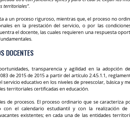
 territoriales”
.
jeta a un proceso riguroso, mientras que, el proceso no ordi
onales en la prestación del servicio, o por las condicione
cuentra el docente, las cuales requieren una respuesta opor
 fundamentales.
OS DOCENTES
portunidades, transparencia y agilidad en la adopción de
83 de 2015 de 2015 a partir del artículo 2.4.5.1.1, reglamen
 servicio educativo en los niveles de preescolar, básica y m
s territoriales certificadas en educación.
s de procesos. El proceso ordinario que se caracteriza po
 con el calendario estudiantil y con la realización de
vacantes existentes; en cada una de las entidades territori