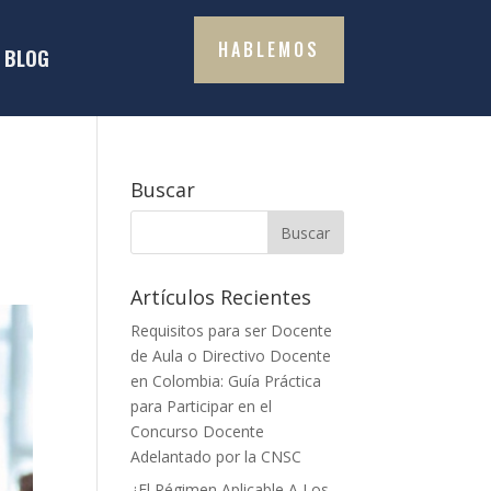
HABLEMOS
BLOG
Buscar
Artículos Recientes
Requisitos para ser Docente
de Aula o Directivo Docente
en Colombia: Guía Práctica
para Participar en el
Concurso Docente
Adelantado por la CNSC
¿El Régimen Aplicable A Los