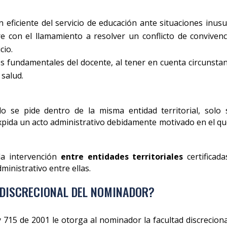
 eficiente del servicio de educación ante situaciones inusu
e con el llamamiento a resolver un conflicto de convivenc
cio.
os fundamentales del docente, al tener en cuenta circunstan
salud.
do se pide dentro de la misma entidad territorial, solo 
pida un acto administrativo debidamente motivado en el qu
la intervención
entre entidades territoriales
certificada
ministrativo entre ellas.
 DISCRECIONAL DEL NOMINADOR?
Ley 715 de 2001 le otorga al nominador la facultad discrecion