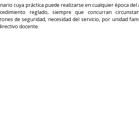
inario cuya práctica puede realizarse en cualquier época del
edimiento reglado, siempre que concurran circunstan
ones de seguridad, necesidad del servicio, por unidad famil
irectivo docente.