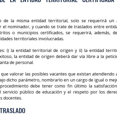
o de la misma entidad territorial, solo se requerirá un 
 el nominador, y cuando se trate de traslados entre entid
tritos o municipios certificados, se requerirá, además, d
idades territoriales involucradas.
 i) la entidad territorial de origen y ii) la entidad territ
itoso, la entidad de origen deberá dar vía libre a la petici
lanta de personal.
 que valorar las posibles vacantes que existan atendiendo a
 bajo dicho parámetro, nombrarlo en un cargo de igual o mej
procedimiento debe tener como fin último la satisfacción
del servicio público de educación y el respeto por los dere
os docentes.
 TRASLADO